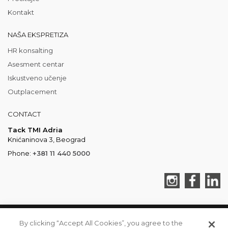
Kontakt
NAŠA EKSPRETIZA
HR konsalting
Asesment centar
Iskustveno učenje
Outplacement
CONTACT
Tack TMI Adria
Knićaninova 3, Beograd
Phone:
+381 11 440 5000
By clicking “Accept All Cookies”, you agree to the
TACK TMI COPYRIGHT 2026. ALL RIGHTS RESERVED