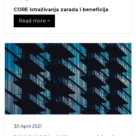
CORE istraživanja zarada i beneficija
Read more >
30 April 2021