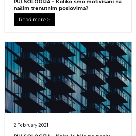
PULSOLOGIJA – Koliko smo motivisani na
našim trenutnim poslovima?
Read more >
2 February 2021