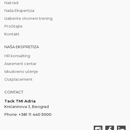
Naš rad
Naša Ekspertiza
Izaberite otvoreni trening
Pročitajte
Kontakt
NAŠA EKSPRETIZA
HR konsalting
Asesment centar
Iskustveno učenje
Outplacement
CONTACT
Tack TMI Adria
Knićaninova 3, Beograd
Phone:
+381 11 440 5000