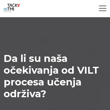
Da li su naša
očekivanja od VILT
procesa učenja
održiva?