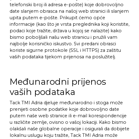
telefonski broj ili adresa e-pošte) koje dobrovoljno
date slanjem obrasca na našoj web stranici ili slanjem
upita putem e-pošte. Prikupit ćemo opće
informacije (kao što je vrsta preglednika koji koristite,
podaci koje tražite, država u kojoj se nalazite) kako
bismo poboljšali našu web stranicu i pružili vam
najbolje korisničko iskustvo. Svi predani obrasci
koriste sigurne protokole (SSL i HTTPS) za zaštitu
vaših podataka tijekom prijenosa na poslužitelj.
Međunarodni prijenos
vaših podataka
Tack TMI Adria djeluje međunarodno i stoga može
prenijeti osobne podatke koje dobrovoljno date
putem naše web stranice ili e-mail korespondencije
u različite zemlje, ovisno o vašoj lokaciji. Kako bismo
olakšali naše globalne operacije i osigurali da dobijete
lokalnu uslugu koju tražite, Tack TMI Adria može