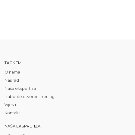
TACK TMI
O nama
Naš rad
Naša ekspertiza
Izaberite otvoreni trening
Vijesti
Kontakt
NAŠA EKSPRETIZA