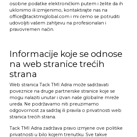
osobne podatke elektroničkim putem i želite da ih
uklonimo ili izmijenimo, kontaktirajte nas na
office@tacktmiglobal.com i mi ćemo se potruditi
udovoljiti vašem zahtjevu na profesionalan i
pravovremen način.
Informacije koje se odnose
na web stranice trećih
strana
Web stranica Tack TMI Adria može sadržavati
poveznice na druge partnerske stranice koje se
mogu nalaziti unutar i izvan naše globalne mreže
ureda. Ne podržavamo niti preuzimamo
odgovornost za sadržaj ili pravila o privatnosti web
stranica trećih strana.
Tack TMI Adria zadržava pravo izmjene ove politike
privatnosti u bilo kojem trenutku. Sve takve