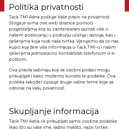
Politika privatnosti
Tack TMI Adria poštuje Vaše pravo na privatnost.
Stoga je svrha ove web stranice pomoći
posjetiteljima koji su zainteresirani saznati više o
našem poslovanju u području učenja i razvoja, kao i
rješenjima koja nudi naša tvrtka. Vjerujemo da će nas
kupci koji žele više informacija o Tack TMI-u i našim
rješenjima jednostavno kontaktirati telefonom ili e-
poštom.
Ova pravila sažimaju koji se osobni podaci mogu
prikupljati i kako možemo koristiti te podatke. Ova
politika također opisuje druge važne teme koje se
odnose na vašu privatnost.
Skupljanje informacija
Tack TMI Adria će prikupljati samo osobne podatke
(kao što su vaše ime, radno mjesto, naziv tvrtke,