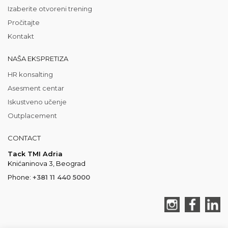
Izaberite otvoreni trening
Pročitajte
Kontakt
NAŠA EKSPRETIZA
HR konsalting
Asesment centar
Iskustveno učenje
Outplacement
CONTACT
Tack TMI Adria
Knićaninova 3, Beograd
Phone:
+381 11 440 5000