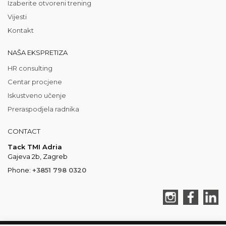
Izaberite otvoreni trening
Vijesti
Kontakt
NAŠA EKSPRETIZA
HR consulting
Centar procjene
Iskustveno učenje
Preraspodjela radnika
CONTACT
Tack TMI Adria
Gajeva 2b, Zagreb
Phone:
+3851 798 0320