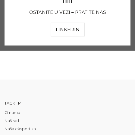
OSTANITE U VEZI – PRATITE NAS
LINKEDIN
TACK TMI
O nama
Naš rad
Naša ekspertiza