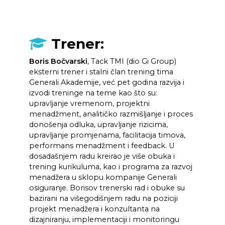
Trener:
Boris Bočvarski
, Tack TMI (dio Gi Group)
eksterni trener i stalni član trening tima
Generali Akademije, već pet godina razvija i
izvodi treninge na teme kao što su:
upravljanje vremenom, projektni
menadžment, analitičko razmišljanje i proces
donošenja odluka, upravljanje rizicima,
upravljanje promjenama, facilitacija timova,
performans menadžment i feedback. U
dosadašnjem radu kreirao je više obuka i
trening kurikuluma, kao i programa za razvoj
menadžera u sklopu kompanije Generali
osiguranje. Borisov trenerski rad i obuke su
bazirani na višegodišnjem radu na poziciji
projekt menadžera i konzultanta na
dizajniranju, implementaciji i monitoringu