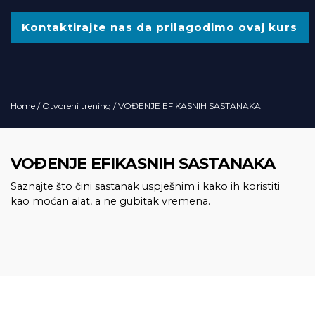
Kontaktirajte nas da prilagodimo ovaj kurs
Home
/
Otvoreni trening
/ VOĐENJE EFIKASNIH SASTANAKA
VOĐENJE EFIKASNIH SASTANAKA
Saznajte što čini sastanak uspješnim i kako ih koristiti
kao moćan alat, a ne gubitak vremena.