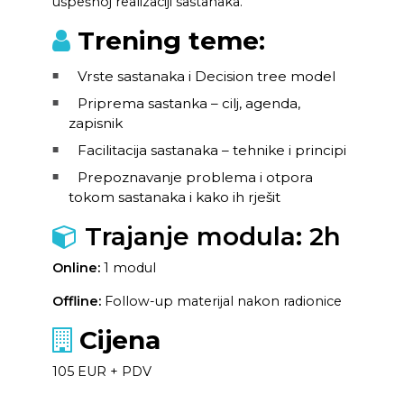
uspešnoj realizaciji sastanaka.
Trening teme:
Vrste sastanaka i Decision tree model
Priprema sastanka – cilj, agenda,
zapisnik
Facilitacija sastanaka – tehnike i principi
Prepoznavanje problema i otpora
tokom sastanaka i kako ih rješit
Trajanje modula: 2h
Online:
1 modul
Offline:
Follow-up materijal nakon radionice
Cijena
105 EUR + PDV