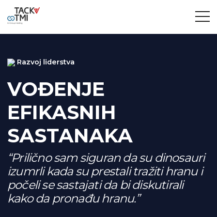
Razvoj liderstva
VOĐENJE
EFIKASNIH
SASTANAKA
“Prilično sam siguran da su dinosauri
izumrli kada su prestali tražiti hranu i
počeli se sastajati da bi diskutirali
kako da pronađu hranu.”