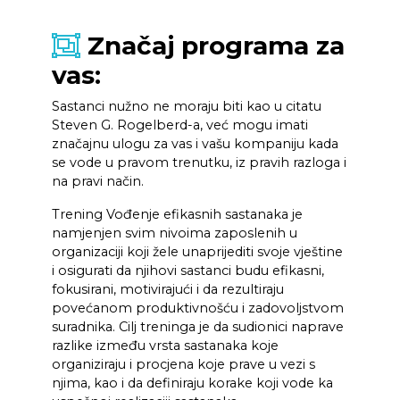
Značaj programa za
vas:
Sastanci nužno ne moraju biti kao u citatu
Steven G. Rogelberd-a, već mogu imati
značajnu ulogu za vas i vašu kompaniju kada
se vode u pravom trenutku, iz pravih razloga i
na pravi način.
Trening Vođenje efikasnih sastanaka je
namjenjen svim nivoima zaposlenih u
organizaciji koji žele unaprijediti svoje vještine
i osigurati da njihovi sastanci budu efikasni,
fokusirani, motivirajući i da rezultiraju
povećanom produktivnošću i zadovoljstvom
suradnika. Cilj treninga je da sudionici naprave
razlike između vrsta sastanaka koje
organiziraju i procjena koje prave u vezi s
njima, kao i da definiraju korake koji vode ka