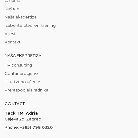
O nama
Naš rad
Naša ekspertiza
Izaberite otvoreni trening
Vijesti
Kontakt
NAŠA EKSPRETIZA
HR consulting
Centar procjene
Iskustveno učenje
Preraspodjela radnika
CONTACT
Tack TMI Adria
Gajeva 2b, Zagreb
Phone:
+3851 798 0320