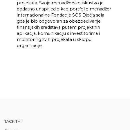
projekata. Svoje menadžersko iskustvo je
dodatno unaprijedio kao portfolio menadžer
internacionalne Fondacije SOS Dječja sela
gde je bio odgovoran za obezbeđivanje
finansijskih sredstava putem projektnih
aplikacija, komunikaciju s investitorima i
monitoring svih projekata u sklopu
organizacije.
TACK TMI